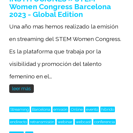
Women Congress Barcelona
2023 - Global Edition
Una año mas hemos realizado la emisión
en streaming del STEM Women Congress.
Es la plataforma que trabaja por la
visibilidad y promoción del talento
femenino en el...
leer más
Streaming
Barcelona
emisión
Online
evento
hibrido
endirecto
retransmisión
webinar
webcast
conferencia