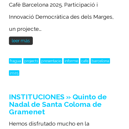
Cafè Barcelona 2025. Participació i
Innovació Democràtica des dels Marges,
un projecte...
leer más
fragua
projects
presentacio
informe
cafe
barcelona
2025
INSTITUCIONES » Quinto de
Nadal de Santa Coloma de
Gramenet
Hemos disfrutado mucho en la