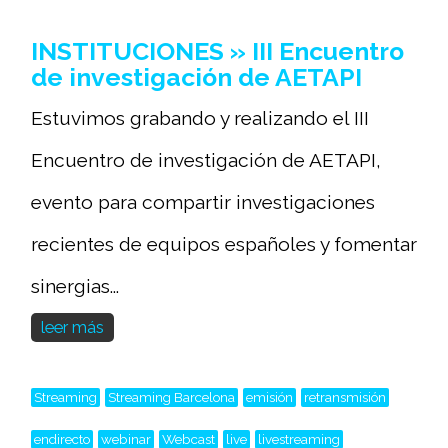
INSTITUCIONES » III Encuentro
de investigación de AETAPI
Estuvimos grabando y realizando el III
Encuentro de investigación de AETAPI,
evento para compartir investigaciones
recientes de equipos españoles y fomentar
sinergias...
leer más
Streaming
Streaming Barcelona
emisión
retransmisión
endirecto
webinar
Webcast
live
livestreaming