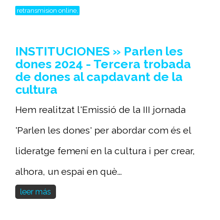
retransmision online,
INSTITUCIONES » Parlen les
dones 2024 - Tercera trobada
de dones al capdavant de la
cultura
Hem realitzat l'Emissió de la III jornada
'Parlen les dones' per abordar com és el
lideratge femení en la cultura i per crear,
alhora, un espai en què...
leer más