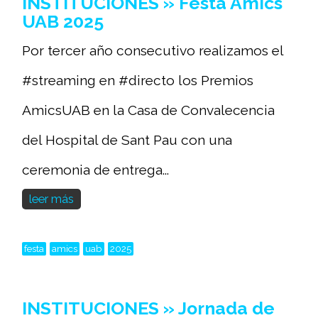
INSTITUCIONES » Festa Amics
UAB 2025
Por tercer año consecutivo realizamos el
#streaming en #directo los Premios
AmicsUAB en la Casa de Convalecencia
del Hospital de Sant Pau con una
ceremonia de entrega...
leer más
festa
amics
uab
2025
INSTITUCIONES » Jornada de