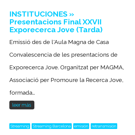
INSTITUCIONES »
Presentacions Final XXVII
Exporecerca Jove (Tarda)
Emissió des de l'Aula Magna de Casa
Convalescencia de les presentacions de
Exporecerca Jove. Organitzat per MAGMA,
Associació per Promoure la Recerca Jove,
formada...
leer más
Streaming
Streaming Barcelona
emisión
retransmisión