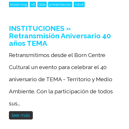
streaming
ntt
data
presentacion
robot
INSTITUCIONES »
Retransmisión Aniversario 40
años TEMA
Retransmitimos desde el Born Centre
Cultural un evento para celebrar el 40
aniversario de TEMA - Territorio y Medio
Ambiente. Con la participación de todos
sus...
leer más