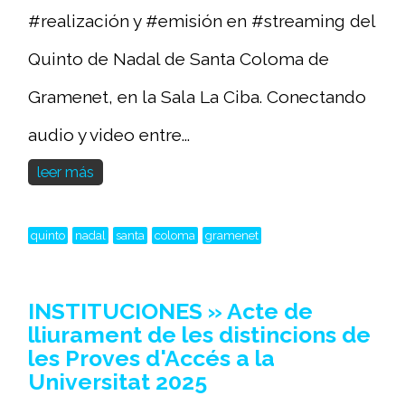
#realización y #emisión en #streaming del
Quinto de Nadal de Santa Coloma de
Gramenet, en la Sala La Ciba. Conectando
audio y video entre...
leer más
quinto
nadal
santa
coloma
gramenet
INSTITUCIONES » Acte de
lliurament de les distincions de
les Proves d'Accés a la
Universitat 2025