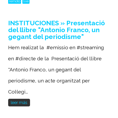
remoto
live
INSTITUCIONES » Presentació
del llibre "Antonio Franco, un
gegant del periodisme"
Hem realizat la #emissio en #streaming
en #directe de la Presentació del llibre
"Antonio Franco, un gegant del
periodisme, un acte organitzat per
Col·legi...
leer más