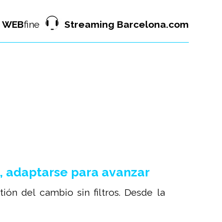
WEB
fine
Streaming Barcelona.com
, adaptarse para avanzar
ión del cambio sin filtros. Desde la