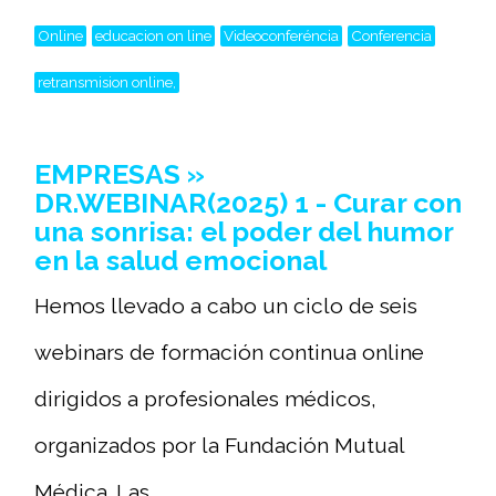
Online
educacion on line
Videoconferéncia
Conferencia
retransmision online,
EMPRESAS »
DR.WEBINAR(2025) 1 - Curar con
una sonrisa: el poder del humor
en la salud emocional
Hemos llevado a cabo un ciclo de seis
webinars de formación continua online
dirigidos a profesionales médicos,
organizados por la Fundación Mutual
Médica. Las...