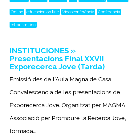
Online
educacion on line
Videoconferéncia
Conferencia
retransmision
INSTITUCIONES »
Presentacions Final XXVII
Exporecerca Jove (Tarda)
Emissió des de l'Aula Magna de Casa
Convalescencia de les presentacions de
Exporecerca Jove. Organitzat per MAGMA,
Associació per Promoure la Recerca Jove,
formada...