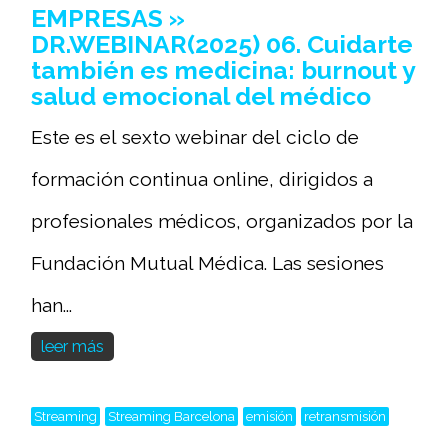
EMPRESAS »
DR.WEBINAR(2025) 06. Cuidarte
también es medicina: burnout y
salud emocional del médico
Este es el sexto webinar del ciclo de
formación continua online, dirigidos a
profesionales médicos, organizados por la
Fundación Mutual Médica. Las sesiones
han...
leer más
Streaming
Streaming Barcelona
emisión
retransmisión