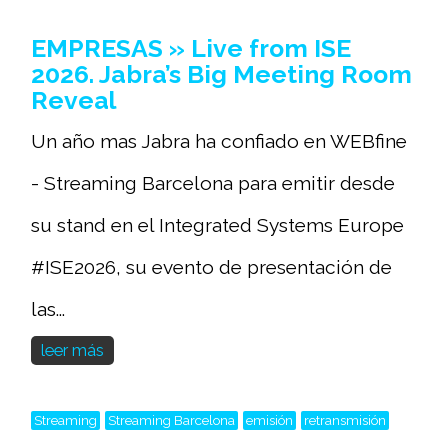
EMPRESAS » Live from ISE
2026. Jabra’s Big Meeting Room
Reveal
Un año mas Jabra ha confiado en WEBfine
- Streaming Barcelona para emitir desde
su stand en el Integrated Systems Europe
#ISE2026, su evento de presentación de
las...
leer más
Streaming
Streaming Barcelona
emisión
retransmisión